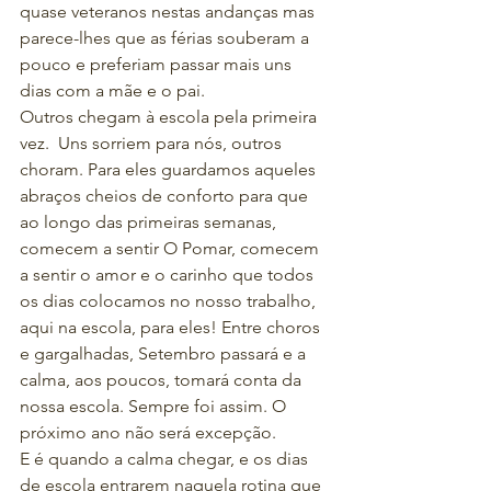
quase veteranos nestas andanças mas 
parece-lhes que as férias souberam a 
pouco e preferiam passar mais uns 
dias com a mãe e o pai.
Outros chegam à escola pela primeira 
vez.  Uns sorriem para nós, outros 
choram. Para eles guardamos aqueles 
abraços cheios de conforto para que 
ao longo das primeiras semanas, 
comecem a sentir O Pomar, comecem 
a sentir o amor e o carinho que todos 
os dias colocamos no nosso trabalho, 
aqui na escola, para eles! Entre choros 
e gargalhadas, Setembro passará e a 
calma, aos poucos, tomará conta da 
nossa escola. Sempre foi assim. O 
próximo ano não será excepção.
E é quando a calma chegar, e os dias 
de escola entrarem naquela rotina que 